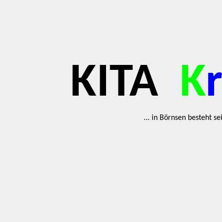
KITA
K
... in Börnsen besteht s