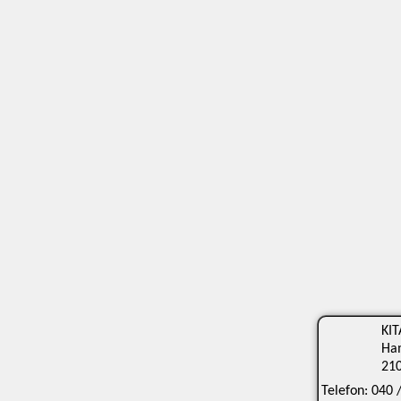
KIT
Ha
21
Telefon:
040 